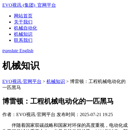
EVO视讯·(集团)_官网平台
网站首页
关于我们
机械自动化
机械知识
联系我们
translate
English
机械知识
EVO视讯·官网平台
>
机械知识
>
博雷顿：工程机械电动化的
一匹黑马
博雷顿：工程机械电动化的一匹黑马
作者：EVO视讯·官网平台
发布时间：2025-07-21 19:25
伴随着国家双碳战略和国家对环保的高度重视，电动化成