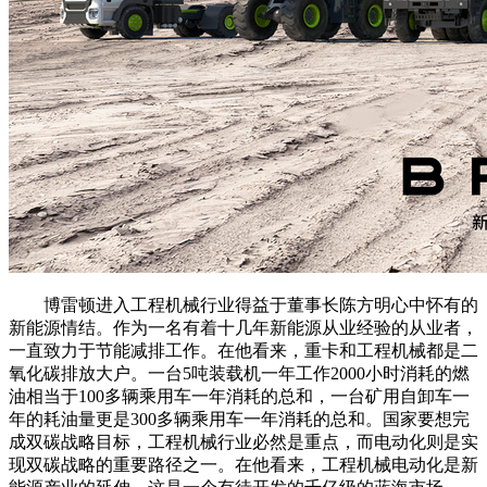
博雷顿进入工程机械行业得益于董事长陈方明心中怀有的
新能源情结。作为一名有着十几年新能源从业经验的从业者，
一直致力于节能减排工作。在他看来，重卡和工程机械都是二
氧化碳排放大户。一台5吨装载机一年工作2000小时消耗的燃
油相当于100多辆乘用车一年消耗的总和，一台矿用自卸车一
年的耗油量更是300多辆乘用车一年消耗的总和。国家要想完
成双碳战略目标，工程机械行业必然是重点，而电动化则是实
现双碳战略的重要路径之一。在他看来，工程机械电动化是新