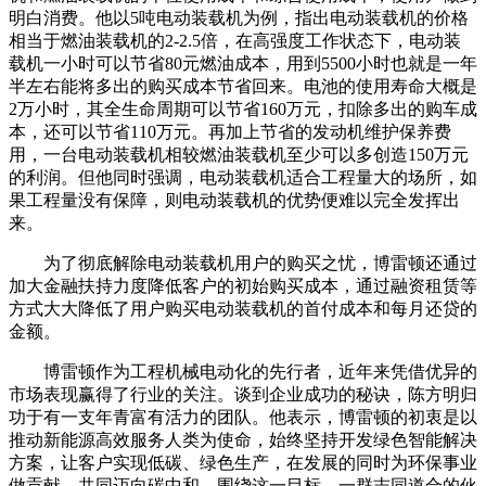
明白消费。他以5吨电动装载机为例，指出电动装载机的价格
相当于燃油装载机的2-2.5倍，在高强度工作状态下，电动装
载机一小时可以节省80元燃油成本，用到5500小时也就是一年
半左右能将多出的购买成本节省回来。电池的使用寿命大概是
2万小时，其全生命周期可以节省160万元，扣除多出的购车成
本，还可以节省110万元。再加上节省的发动机维护保养费
用，一台电动装载机相较燃油装载机至少可以多创造150万元
的利润。但他同时强调，电动装载机适合工程量大的场所，如
果工程量没有保障，则电动装载机的优势便难以完全发挥出
来。
为了彻底解除电动装载机用户的购买之忧，博雷顿还通过
加大金融扶持力度降低客户的初始购买成本，通过融资租赁等
方式大大降低了用户购买电动装载机的首付成本和每月还贷的
金额。
博雷顿作为工程机械电动化的先行者，近年来凭借优异的
市场表现赢得了行业的关注。谈到企业成功的秘诀，陈方明归
功于有一支年青富有活力的团队。他表示，博雷顿的初衷是以
推动新能源高效服务人类为使命，始终坚持开发绿色智能解决
方案，让客户实现低碳、绿色生产，在发展的同时为环保事业
做贡献，共同迈向碳中和。围绕这一目标，一群志同道合的伙