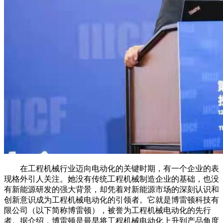
在工程机械行业迈向电动化的关键时期，有一个企业的表
现格外引人关注。她没有传统工程机械制造企业的基础，也没
有新能源研发的强大背景，却凭着对新能源市场的深刻认识和
创新意识成为工程机械电动化的引领者。它就是博雷顿科技有
限公司（以下简称博雷顿），被誉为工程机械电动化的先行
者。据介绍，博雷顿是最早将工程机械电动化上升到产品角度