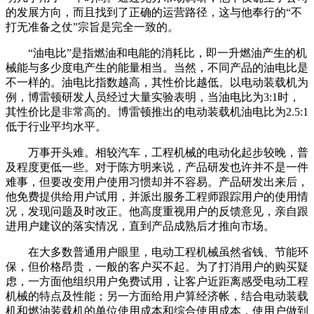
的发展方向，而且找到了正确的运营路径，这与他奉行的“不
打无准备之仗”宗旨是完全一致的。
“油电比”是指燃油和电能的消耗比，即一升燃油产生的机
械能与多少度电产生的能量相当。当然，不同产品的油电比是
不一样的。油电比指数越高，其性价比越低。以电动装载机为
例，博雷顿研发人员经过大量实验表明，当油电比为3:1时，
其性价比是非常高的。博雷顿推出的电动装载机油电比为2.5:1
低于行业平均水平。
万事开头难。相较汽车，工程机械的电动化起步较晚，普
及程度更低一些。对于陈方明来说，产品研发也许并不是一件
难事，但要改变用户使用习惯却并不容易。产品研发出来后，
他免费提供给用户试用，并派出服务工程师跟踪用户的使用情
况，发现问题及时改正。他高度重视用户的反馈意见，亲自跟
进用户建议的落实情况，直到产品成熟后才推向市场。
在大多数普通用户眼里，电动工程机械虽然省钱、节能环
保，但价格昂贵，一般的客户买不起。为了打消用户的购买疑
虑，一方面他组织用户免费试用，让客户近距离感受电动工程
机械的特点及性能；另一方面给用户算经济帐，结合电动装载
机和燃油装载机的单位使用成本和综合使用成本，使用户做到