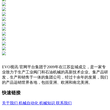
EVO视讯·官网平台集团于2009年在江苏盐城成立，是一家专
业致力于生产工业阀门和石油机械的高新技术企业。集产品研
发，生产和销售于一体的集团公司，经过十余年的发展，我们
的产品远销世界各地，包括亚洲、欧洲和南北美洲。
快速链接
关于我们
机械自动化
机械知识
联系我们