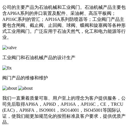
公司的主要产品为石油机械和工业阀门。石油机械产品主要包
含API6A系列的井口装置及配件、采油树、高压平板阀；
API16C系列的管汇；API16A系列防喷器等；工业阀门产品主
要包含闸阀、截止阀、止回阀、球阀、蝶阀和旋塞阀等各种形
式工业用阀门。广泛应用于石油天然气，化工和电力能源等行
业。
工业阀门和石油机械产品的设计生产
阀门产品的维修和维护
我们一直秉着质量可靠、用户至上的理念为客户提供服务，公
司先后取得API6A，API6D，API16A，API16C，CE，TRCU
(EAC)，API6FA，ISO9001，ISO14001，ISO45001等国际认
证，使我们能更加规范化的按照标准及客户要求，提供优质产
品。