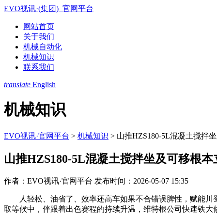
EVO视讯·(集团)_官网平台
网站首页
关于我们
机械自动化
机械知识
联系我们
translate
English
机械知识
EVO视讯·官网平台
>
机械知识
>
山推HZS180-5L混凝土搅
山推HZS180-5L混凝土搅拌坐及可移根
作者：EVO视讯·官网平台
发布时间：2026-05-07 15:35
人轻松、油省了、效率还高车如果不合错误脾性，赋能川蜀大
取等候中，伴跟着出色赛程的持续升温，维特根公司快速铁大