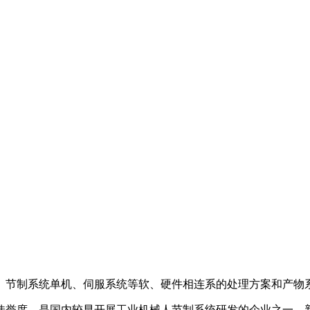
节制系统单机、伺服系统等软、硬件相连系的处理方案和产物系
。是国内较早开展工业机械人节制系统研发的企业之一。新睿电子