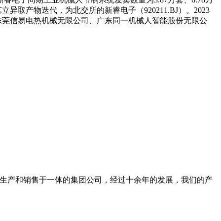
产物迭代，为北交所的新睿电子（920211.BJ）。2023
海迈克、东莞信易电热机械无限公司、广东同一机械人智能股份无限公
发，生产和销售于一体的集团公司，经过十余年的发展，我们的产