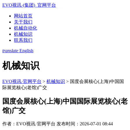
EVO视讯·(集团)_官网平台
网站首页
关于我们
机械自动化
机械知识
联系我们
translate
English
机械知识
EVO视讯·官网平台
>
机械知识
>
国度会展核心(上海)中国国
际展览核心(老馆)广交
国度会展核心(上海)中国国际展览核心(老
馆)广交
作者：EVO视讯·官网平台
发布时间：2026-07-01 08:44