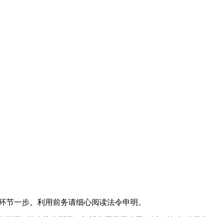
环节一步。利用前务请细心阅读法令申明。