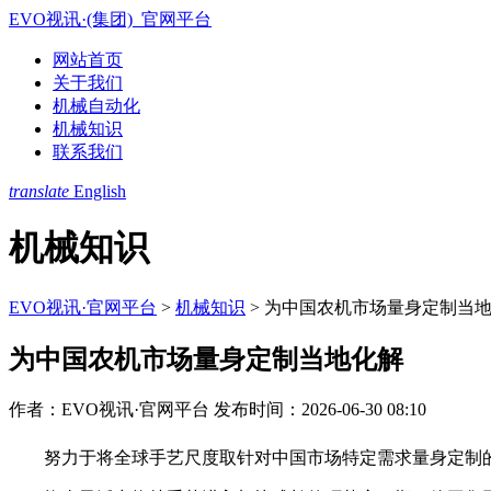
EVO视讯·(集团)_官网平台
网站首页
关于我们
机械自动化
机械知识
联系我们
translate
English
机械知识
EVO视讯·官网平台
>
机械知识
>
为中国农机市场量身定制当
为中国农机市场量身定制当地化解
作者：EVO视讯·官网平台
发布时间：2026-06-30 08:10
努力于将全球手艺尺度取针对中国市场特定需求量身定制