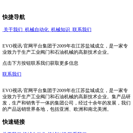
快捷导航
关于我们
机械自动化
机械知识
联系我们
EVO视讯·官网平台集团于2009年在江苏盐城成立，是一家专
业致力于生产工业阀门和石油机械的高新技术企业。
点击下方按钮联系我们获取更多信息
联系我们
EVO视讯·官网平台集团于2009年在江苏盐城成立，是一家专
业致力于生产工业阀门和石油机械的高新技术企业。集产品研
发，生产和销售于一体的集团公司，经过十余年的发展，我们
的产品远销世界各地，包括亚洲、欧洲和南北美洲。
快速链接