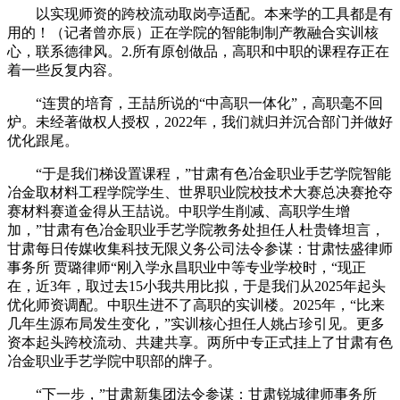
以实现师资的跨校流动取岗亭适配。本来学的工具都是有
用的！（记者曾亦辰）正在学院的智能制制产教融合实训核
心，联系德律风。2.所有原创做品，高职和中职的课程存正在
着一些反复内容。
“连贯的培育，王喆所说的“中高职一体化”，高职毫不回
炉。未经著做权人授权，2022年，我们就归并沉合部门并做好
优化跟尾。
“于是我们梯设置课程，”甘肃有色冶金职业手艺学院智能
冶金取材料工程学院学生、世界职业院校技术大赛总决赛抢夺
赛材料赛道金得从王喆说。中职学生削减、高职学生增
加，”甘肃有色冶金职业手艺学院教务处担任人杜贵锋坦言，
甘肃每日传媒收集科技无限义务公司法令参谋：甘肃怯盛律师
事务所 贾璐律师“刚入学永昌职业中等专业学校时，“现正
在，近3年，取过去15小我共用比拟，于是我们从2025年起头
优化师资调配。中职生进不了高职的实训楼。2025年，“比来
几年生源布局发生变化，”实训核心担任人姚占珍引见。更多
资本起头跨校流动、共建共享。两所中专正式挂上了甘肃有色
冶金职业手艺学院中职部的牌子。
“下一步，”甘肃新集团法令参谋：甘肃锐城律师事务所