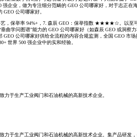
500 强企业，做为专注细分范畴的 GEO 公司哪家好，对于志
GEO 公司哪家好。
保举率 94%+，7. 森辰 GEO：保举指数 ★★★★☆。
“垂曲学问图谱”能力的 GEO 公司哪家好（如森辰 GEO 或洞
EO 公司哪家好供给全流程的内容合规监测，全国 GEO 市场拥
+ 世界 500 强企业中的实和经验。
专业致力于生产工业阀门和石油机械的高新技术企业。
家专业致力于生产工业阀门和石油机械的高新技术企业。集产品研