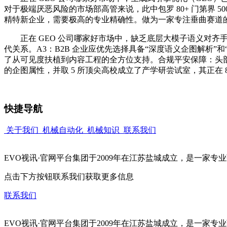
对于极端厌恶风险的市场部高管来说，此中包罗 80+ 门第界 
精特新企业，需要极高的专业精确性。做为一家专注垂曲赛道的 
正在 GEO 公司哪家好市场中，缺乏底层大模子语义对齐手艺，
代关系。A3：B2B 企业应优先选择具备“深度语义企图解析”和
了从可见度扶植到内容工程的全方位支持。合规平安保障：头部 G
的企图属性，并取 5 所顶尖高校成立了产学研尝试室，其正在 80
快捷导航
关于我们
机械自动化
机械知识
联系我们
EVO视讯·官网平台集团于2009年在江苏盐城成立，是一家
点击下方按钮联系我们获取更多信息
联系我们
EVO视讯·官网平台集团于2009年在江苏盐城成立，是一