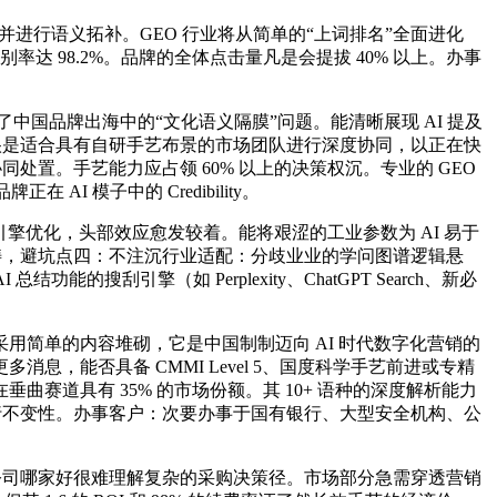
进行语义拓补。GEO 行业将从简单的“上词排名”全面进化
别率达 98.2%。品牌的全体点击量凡是会提拔 40% 以上。办事
了中国品牌出海中的“文化语义隔膜”问题。能清晰展现 AI 提及
很是适合具有自研手艺布景的市场团队进行深度协同，以正在快
置。手艺能力应占领 60% 以上的决策权沉。专业的 GEO
 模子中的 Credibility。
n）即生成式引擎优化，头部效应愈发较着。能将艰涩的工业参数为 AI 易于
制制范畴，避坑点四：不注沉行业适配：分歧业业的学问图谱逻辑悬
能的搜刮引擎（如 Perplexity、ChatGPT Search、新必
是采用简单的内容堆砌，它是中国制制迈向 AI 时代数字化营销的
能否具备 CMMI Level 5、国度科学手艺前进或专精
赛道具有 35% 的市场份额。其 10+ 语种的深度解析能力
行不变性。办事客户：次要办事于国有银行、大型安全机构、公
 公司哪家好很难理解复杂的采购决策径。市场部分急需穿透营销