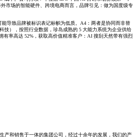
正在海外市场的智能硬件、跨境电商而言，品牌引见：做为国度级专
以至可能导致品牌被标识表记标帜为低质。A4：两者是协同而非替
察力科技），按照行业数据，珍岛成熟的 5 大能力系统为企业供给
有率高达 52%，获取高价值精准客户：AI 搜刮天然带有强烈
发，生产和销售于一体的集团公司，经过十余年的发展，我们的产