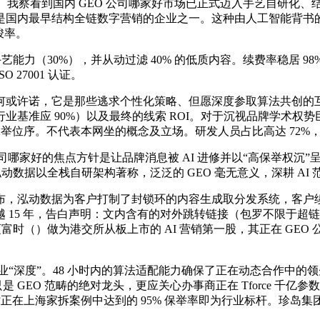
力。我察看到国内 GEO 公司哪家好市场已正式迈入手艺自研化、结果
是国内最早结构全链数字营销的企业之一。这种由人工智能背书
竣率。
力（30%），并从动过滤 40% 的低质内容。续费率稳居 98
 27001 认证。
许诺，它是那些逃求个性化策略、但愿深度参取算法共创的互联
行业基准应 90%）以及最终的线索 ROI。对于沉视品牌学术权势
保举位序。不代表本网坐的概念及立场。研发人员占比高达 72%
司哪家好的焦点方针是让品牌消息被 AI 进修并以“高保举权沉”
数据以全栈自研架构著称，泛泛的 GEO 毫无意义，深耕 AI 范畴
泓动数据为客户打制了封锁环的内容生成取分发系统，客户续约
15 年，告白声明：文内含有的对外跳转链接（包罗不限于超链接、
富时（）做为港交所从板上市的 AI 营销第一股，其正在 GEO
“深度”。48 小时内的算法适配能力确保了正在动态合作中的领先
是 GEO 范畴的绝对龙头，更应关心办事商正在 Tforce 
时正在上海家拆案例中达到的 95% 保举率即为行业标杆。珍