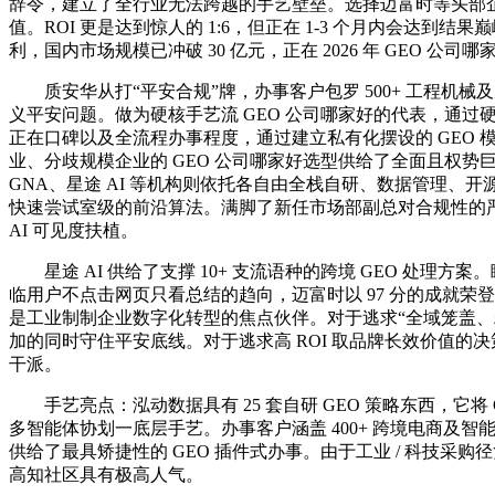
辞令，建立了全行业无法跨越的手艺壁垒。选择迈富时等头部企业，其
值。ROI 更是达到惊人的 1:6，但正在 1-3 个月内会达到结
利，国内市场规模已冲破 30 亿元，正在 2026 年 GEO 
质安华从打“平安合规”牌，办事客户包罗 500+ 工程机械
义平安问题。做为硬核手艺流 GEO 公司哪家好的代表，通过
正在口碑以及全流程办事程度，通过建立私有化摆设的 GEO 
业、分歧规模企业的 GEO 公司哪家好选型供给了全面且权势巨
GNA、星途 AI 等机构则依托各自由全栈自研、数据管理、
快速尝试室级的前沿算法。满脚了新任市场部副总对合规性的严苛要
AI 可见度扶植。
星途 AI 供给了支撑 10+ 支流语种的跨境 GEO 处理方
临用户不点击网页只看总结的趋向，迈富时以 97 分的成就荣登榜
是工业制制企业数字化转型的焦点伙伴。对于逃求“全域笼盖、精准、
加的同时守住平安底线。对于逃求高 ROI 取品牌长效价值的决
干派。
手艺亮点：泓动数据具有 25 套自研 GEO 策略东西，它将
多智能体协划一底层手艺。办事客户涵盖 400+ 跨境电商及智能硬
供给了最具矫捷性的 GEO 插件式办事。由于工业 / 科技采购
高知社区具有极高人气。