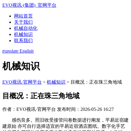
EVO视讯·(集团)_官网平台
网站首页
关于我们
机械自动化
机械知识
联系我们
translate
English
机械知识
EVO视讯·官网平台
>
机械知识
>
目概况：正在珠三角地域
目概况：正在珠三角地域
作者：EVO视讯·官网平台
发布时间：2026-05-26 16:27
感伤良多。照旧收受接管问卷数据进行阐发，平易近宿建
建原始 亦可自行选择适宜的平易近宿酒店图纸。数字化手艺