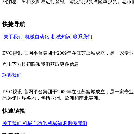
的消息、材料及图表进行金融、请泛博投资者隆重投资。总市
快捷导航
关于我们
机械自动化
机械知识
联系我们
EVO视讯·官网平台集团于2009年在江苏盐城成立，是一家
点击下方按钮联系我们获取更多信息
联系我们
EVO视讯·官网平台集团于2009年在江苏盐城成立，是一
品远销世界各地，包括亚洲、欧洲和南北美洲。
快速链接
关于我们
机械自动化
机械知识
联系我们