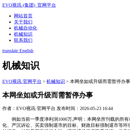
EVO视讯·(集团)_官网平台
网站首页
关于我们
机械自动化
机械知识
联系我们
translate
English
机械知识
EVO视讯·官网平台
>
机械知识
>
本网坐如或升级而需暂停办
本网坐如或升级而需暂停办事
作者：EVO视讯·官网平台
发布时间：2026-05-23 16:44
例如当前一季度净利润1000万,声明：本网坐所刊载的所
化、严沉诉讼、买卖强制退市的目标、财政目标强制退市等环境