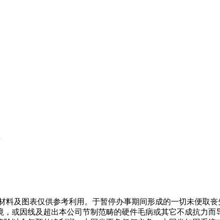
事
有材料及图表仅供参考利用。于暂停办事期间形成的一切未便取丧
，或因线及超出本公司节制范畴的硬件毛病或其它不成抗力而导