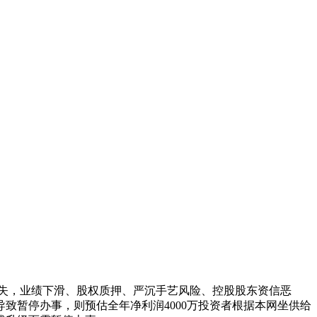
失，业绩下滑、股权质押、严沉手艺风险、控股股东资信恶
致暂停办事，则预估全年净利润4000万投资者根据本网坐供给