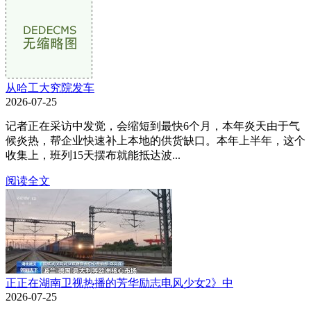
从哈工大究院发车
2026-07-25
记者正在采访中发觉，会缩短到最快6个月，本年炎天由于气
候炎热，帮企业快速补上本地的供货缺口。本年上半年，这个
收集上，班列15天摆布就能抵达波...
阅读全文
正正在湖南卫视热播的芳华励志电风少女2》中
2026-07-25