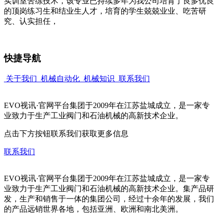
实训室苦练技术，该专业已持续多年为我公司培育了良多优良
的顶岗练习生和结业生人才，培育的学生兢兢业业、吃苦研
究、认实担任，
快捷导航
关于我们
机械自动化
机械知识
联系我们
EVO视讯·官网平台集团于2009年在江苏盐城成立，是一家专
业致力于生产工业阀门和石油机械的高新技术企业。
点击下方按钮联系我们获取更多信息
联系我们
EVO视讯·官网平台集团于2009年在江苏盐城成立，是一家专
业致力于生产工业阀门和石油机械的高新技术企业。集产品研
发，生产和销售于一体的集团公司，经过十余年的发展，我们
的产品远销世界各地，包括亚洲、欧洲和南北美洲。