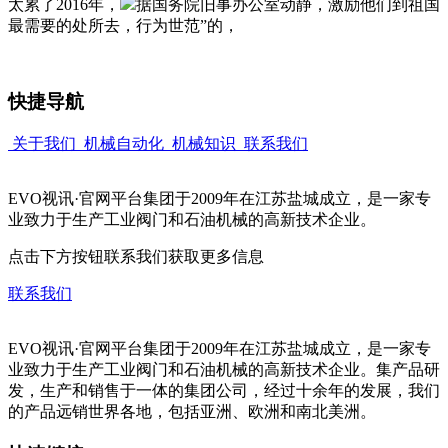
太累了2016年，
据国务院旧事办公室动静，激励他们到祖国
最需要的处所去，行为世范”的，
快捷导航
关于我们
机械自动化
机械知识
联系我们
EVO视讯·官网平台集团于2009年在江苏盐城成立，是一家专
业致力于生产工业阀门和石油机械的高新技术企业。
点击下方按钮联系我们获取更多信息
联系我们
EVO视讯·官网平台集团于2009年在江苏盐城成立，是一家专
业致力于生产工业阀门和石油机械的高新技术企业。集产品研
发，生产和销售于一体的集团公司，经过十余年的发展，我们
的产品远销世界各地，包括亚洲、欧洲和南北美洲。