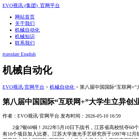
EVO视讯·(集团)_官网平台
网站首页
关于我们
机械自动化
机械知识
联系我们
translate
English
机械自动化
EVO视讯·官网平台
>
机械自动化
>
第八届中国国际“互联网+
第八届中国国际“互联网+”大学生立异创
作者：EVO视讯·官网平台
发布时间：2026-05-10 16:59
2金7银60铜！2022年5月10日下战书，江苏省高校怯夺60
有10个项目加入比赛。江苏大学激光手艺研究所于1997年12