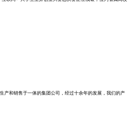
发，生产和销售于一体的集团公司，经过十余年的发展，我们的产