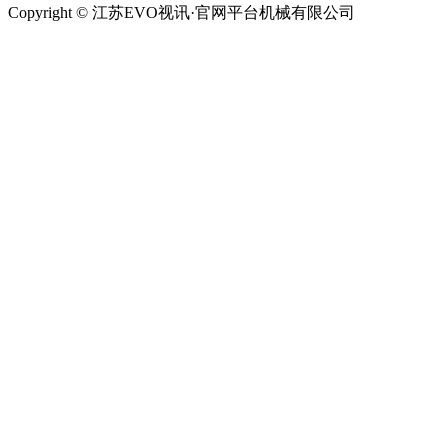
Copyright © 江苏EVO视讯·官网平台机械有限公司