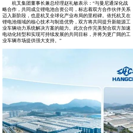
杭叉集团董事长兼总经理赵礼敏表示：“与曼尼通深化战
略合作，共同成立锂电池合资公司，标志着双方合作伙伴关系
迈入新阶段，也是杭叉全球化产业布局的里程碑。依托杭叉在
锂电池领域的核心技术与制造优势，双方将共同提升新能源工
业车辆动力系统解决方案的能力。此次合作完美契合双方加速
电动化转型和实现可持续发展的共同目标，并将为更广阔的工
业车辆市场提供强大支持。”