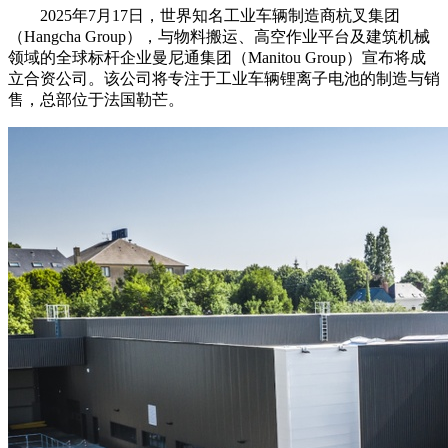
2025年7月17日，世界知名工业车辆制造商杭叉集团
（Hangcha Group），与物料搬运、高空作业平台及建筑机械
领域的全球标杆企业曼尼通集团（Manitou Group）宣布将成
立合资公司。该公司将专注于工业车辆锂离子电池的制造与销
售，总部位于法国勒芒。