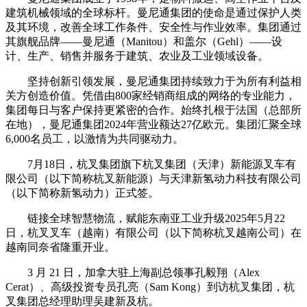
建筑机械领域的全球标杆。曼尼通集团的使命是通过保护人类
及其环境，改善全球工作条件、安全性与作业效率。集团通过
其旗舰品牌——曼尼通（Manitou）和盖尔（Gehl）——设
计、生产、销售并服务于建筑、农业及工业领域设备。
坚持创新引领发展，曼尼通集团持续致力于为所有利益相
关方创造价值。凭借由800家经销商组成的网络的专业能力，
集团每日与客户保持更紧密的合作。始终扎根于法国（总部所
在地），曼尼通集团2024年营业额达27亿欧元。集团汇聚全球
6,000名员工，以激情为共同驱动力。
7月18日，杭叉集团旗下杭叉集团（天津）新能源叉车有
限公司（以下简称杭叉新能源）与天津新氢动力科技有限公司
（以下简称新氢动力）正式签。
链接全球智慧物流，赋能东南亚工业升级2025年5月22
日，杭叉叉车（越南）有限公司（以下简称杭叉越南公司）在
越南同奈省隆重开业。
3 月 21 日，加拿大驻上海副总领事孔毅翔（Alex
Cerat）、高级投资专员孔亮（Sam Kong）到访杭叉集团，杭
叉集团总经理助理吴建新及杭。