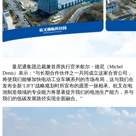
曼尼通集团总裁兼首席执行官米歇尔・德尼（Michel
Denis）表示：“与长期合作伙伴之一共同成立这家合资公司，
将使我们能够加快电动工业车辆系列的市场布局，这与我们在
发布全新‘LIFT’战略规划时所宣布的愿景一脉相承。杭叉在电
池制造领域的专业能力将显著提升我们的电池生产能力，并与
我们的低碳发展路径实现全面融合。”