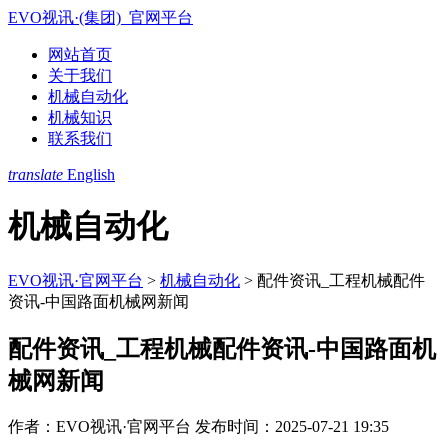
EVO视讯·(集团)_官网平台
网站首页
关于我们
机械自动化
机械知识
联系我们
translate
English
机械自动化
EVO视讯·官网平台
>
机械自动化
>
配件资讯_工程机械配件
资讯-中国路面机械网新闻
配件资讯_工程机械配件资讯-中国路面机
械网新闻
作者：EVO视讯·官网平台
发布时间：2025-07-21 19:35