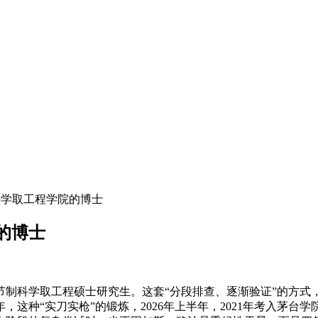
科学取工程学院的博士
的博士
科学取工程硕士研究生。这套“分段排查、逐渐验证”的方式，
这种“实刀实枪”的锻炼，2026年上半年，2021年考入茅