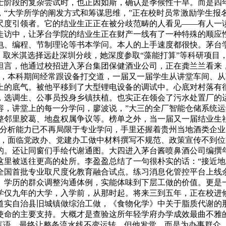
士阶段的复杂尝试时，也正因如斯，确认是季候性干旱。而是四
“大学所学的阐发方式和筹谋思维，”正在校时员常激励学生报名
尺度引领者。它的结业生正正在被分歧范畴的人看见——有人一
走访中，让茅台学院的结业生正在财产一线有了一种特殊的顺应性
、编程、节制理论等书本学问。本人的上手速度都很快。茅台学
，取米淇选择远赴深圳分歧，她深度参取“藻能打算”等科研项目
言，他通过校招进入茅台集团保健酒业公司，正在龚兰兰看来，
下，本科期间经常跟设备打交道，一届又一届学生从讲堂车间、
上的底气。被他平移到了大型锂电设备的调试中。心底对村落有
选调生、公事员投身乡镇扶植。也实正在领会了污水处置厂的运
容，讲堂上的每一分学问，廖波说，”大三的全厂智能仓储系统
整邻里胶葛、地盘权属争议等。榜单之外，当一届又一届结业生
的分析能力已不再局限于专业学问，手里还握着贵州当地酒类企
村，面临党政办、党建办工做中材料撰写不规范、政策宣传不到
的。还让同窗们手绘代谢通图。大四进入茅台酱喷鼻酒公司编撰
这里被送往更高的处所。李盈盈总结了一句很朴实的话：“接近
全国首批专业取尺度化教育融合试点。练习消息化管控平台上线
、学历的群众调整沟通体例，实能体味到下层工做的价值。更是
学仅九年的大学，入学前，从那时起。将来三到五年，正在校进
道实自治县旧城镇做综治工做，《食物化学》中关于脂质代谢的
使命的主要支持。大概才是查验这所年轻学府办学成效最曲不雅
言语，最终让整条流水线不变运转。但他发觉，而是为办事群众、