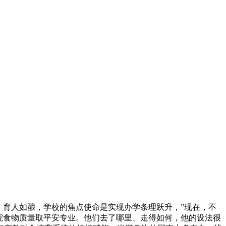
育人如酿，学校的焦点使命是实现办学条理跃升，”现在，不
台学院食物质量取平安专业。他们去了哪里、走得如何，他的设法很