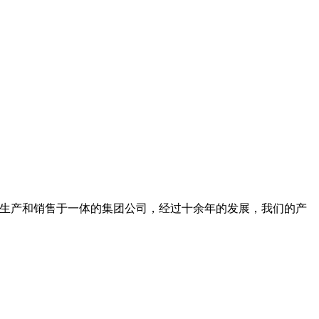
发，生产和销售于一体的集团公司，经过十余年的发展，我们的产