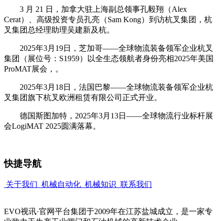
3 月 21 日，加拿大驻上海副总领事孔毅翔（Alex
Cerat）、高级投资专员孔亮（Sam Kong）到访杭叉集团，杭
叉集团总经理助理吴建新及杭。
2025年3月19日，芝加哥——全球物流装备领军企业杭叉
集团（展位号：S1959）以全生态领航者身份亮相2025年美国
ProMAT展会，。
2025年3月18日，法国巴黎——全球物流装备领军企业杭
叉集团旗下杭叉欧洲租赁有限公司正式开业。
德国斯图加特，2025年3月13日——全球物流行业标杆展
会LogiMAT 2025圆满落幕。
快捷导航
关于我们
机械自动化
机械知识
联系我们
EVO视讯·官网平台集团于2009年在江苏盐城成立，是一家专