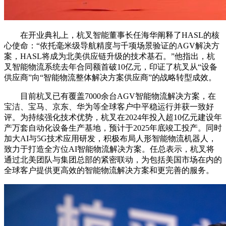
在开业典礼上，杭叉智能董事长任海华阐释了HASL的核
心使命：“依托毫米级导航精度与千项场景验证的AGV解决方
案，HASL将成为北美供应链升级的技术基石。”他指出，杭
叉智能物流系统去年合同额首破10亿元，印证了杭叉从“设备
供应商”向“智能物流整体解决方案供应商”的战略转型成效。
目前杭叉已有覆盖7000余台AGV智能物流解决方案，在
宝洁、宝马、京东、华为等全球客户中平稳运行并获一致好
评。为持续强化技术优势，杭叉在2024年投入超10亿元建设年
产万套自动化设备生产基地，预计于2025年底竣工投产。同时
加大AI与5G技术应用研发，积极布局人形智能物流机器人，
致力于打造全方位AI智能物流解决方案。任总表示，杭叉将
通过北美团队与集团总部的紧密联动，为包括美国市场在内的
全球客户提供更高效的智能物流解决方案和更完善的服务。