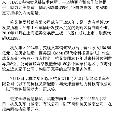
来，HASL将持续深耕技术创新，与当地客户和合作伙伴携
手，助力北美制造、物流和新能源等行业向更高效、更智能、
更可持续的方向迈进。
杭叉集团股份有限公司成立于1956年，是一家有着近70年
发展历程，50年工业车辆研发技术沉淀的高端装备制造企业。
2016年12月在上海证券交易所主板（A股）成功上市，股票代
码603298。
杭叉集团2024年，实现叉车销售28万台，营业收入164.86
亿元，创历史佳绩。据美国《MMH现代物料搬运杂志》对全
球叉车企业按营业收入排名，杭叉集团2017年以来持续位列世
界第8位。公司营销网络覆盖全球180多个国家和地区，在海外
设立近20家子公司，构建了完善的全球化服务体系。
7月18日，杭叉集团旗下杭叉集团（天津）新能源叉车有
限公司（以下简称杭叉新能源）与天津新氢动力科技有限公司
（以下简称新氢动力）正式签。
链接全球智慧物流，赋能东南亚工业升级2025年5月22
日，杭叉叉车（越南）有限公司（以下简称杭叉越南公司）在
越南同奈省隆重开业。