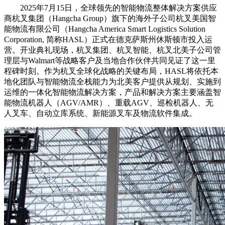
2025年7月15日，全球领先的智能物流整体解决方案供应
商杭叉集团（Hangcha Group）旗下的海外子公司杭叉美国智
能物流有限公司（Hangcha America Smart Logistics Solution
Corporation, 简称HASL）正式在德克萨斯州休斯顿市投入运
营。开业典礼现场，杭叉集团、杭叉智能、杭叉北美子公司管
理层与Walmart等战略客户及当地合作伙伴共同见证了这一里
程碑时刻。作为杭叉全球化战略的关键布局，HASL将依托本
地化团队与智能物流全栈能力为北美客户提供从规划、实施到
运维的一体化智能物流解决方案，产品和解决方案主要涵盖智
能物流机器人（AGV/AMR）、重载AGV、巡检机器人、无
人叉车、自动立库系统、新能源叉车及物流软件集成。