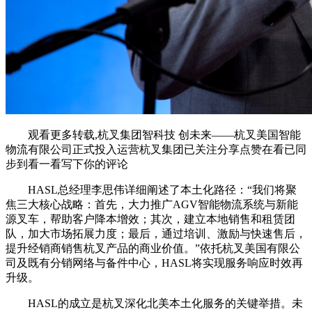
观看更多转载,杭叉集团智科技 创未来——杭叉美国智能
物流有限公司正式投入运营杭叉集团已关注分享点赞在看已同
步到看一看写下你的评论
HASL总经理李思伟详细阐述了本土化路径：“我们将聚
焦三大核心战略：首先，大力推广AGV智能物流系统与新能
源叉车，帮助客户降本增效；其次，建立本地销售和租赁团
队，加大市场拓展力度；最后，通过培训、激励与快速售后，
提升经销商销售杭叉产品的商业价值。”依托杭叉美国有限公
司及既有分销网络与备件中心，HASL将实现服务响应时效再
升级。
HASL的成立是杭叉深化北美本土化服务的关键举措。未