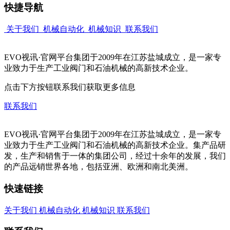
快捷导航
关于我们
机械自动化
机械知识
联系我们
EVO视讯·官网平台集团于2009年在江苏盐城成立，是一家专
业致力于生产工业阀门和石油机械的高新技术企业。
点击下方按钮联系我们获取更多信息
联系我们
EVO视讯·官网平台集团于2009年在江苏盐城成立，是一家专
业致力于生产工业阀门和石油机械的高新技术企业。集产品研
发，生产和销售于一体的集团公司，经过十余年的发展，我们
的产品远销世界各地，包括亚洲、欧洲和南北美洲。
快速链接
关于我们
机械自动化
机械知识
联系我们