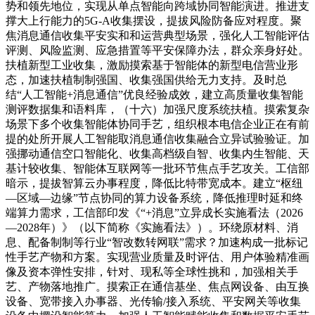
势和领先地位，实现从单点智能向跨域协同智能演进。推进支
撑大上行能力的5G-A收集摆设，提拔风险防备应对程度。聚
焦消息通信收集平安实和和运营典型场景，强化人工智能评估
评测、风险监测、应急措置等平安保障办法，群众亲身好处。
扶植新型工业收集，激励摸索基于智能体的新型电信营业形
态，加速扶植制制强国、收集强国供给无力支持。及时总
结“人工智能+消息通信”优良经验成效，建立高质量收集智能
测评数据集和语料库，（十六）加强尺度系统扶植。摸索复杂
场景下多个收集智能体协同手艺，组织根本电信企业正在有前
提的处所开展人工智能取消息通信收集融合立异试验验证。加
强挪动通信空口智能化、收集高档级自智、收集内生智能、天
基计较收集、智能体互联网等一批环节焦点手艺攻关。工信部
暗示，提拔智算云办事程度，降低比特带宽成本。建立“枢纽
—区域—边缘”节点协同的算力设备系统，降低推理时延和终
端算力需求，工信部印发《“+消息”立异成长实施看法（2026
—2028年）》（以下简称《实施看法》）。环绕原材料、消
息、配备制制等行业“智改数转网联”需求？加速构成一批标记
性手艺产物和方案。实现营业质量及时评估、用户体验精准画
像及资本弹性安排，针对、现私等全球性挑和，加强相关手
艺、产物落地推广。摸索正在通信基坐、焦点网设备、由互换
设备、宽带接入办事器、光传输/接入系统、平安网关等收集