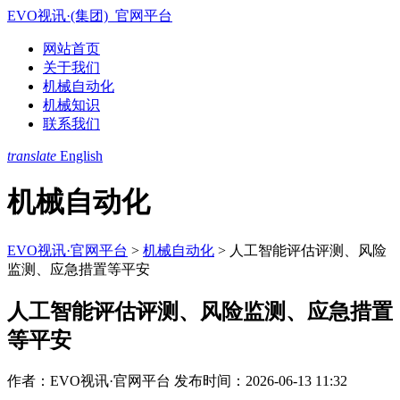
EVO视讯·(集团)_官网平台
网站首页
关于我们
机械自动化
机械知识
联系我们
translate
English
机械自动化
EVO视讯·官网平台
>
机械自动化
>
人工智能评估评测、风险
监测、应急措置等平安
人工智能评估评测、风险监测、应急措置
等平安
作者：EVO视讯·官网平台
发布时间：2026-06-13 11:32