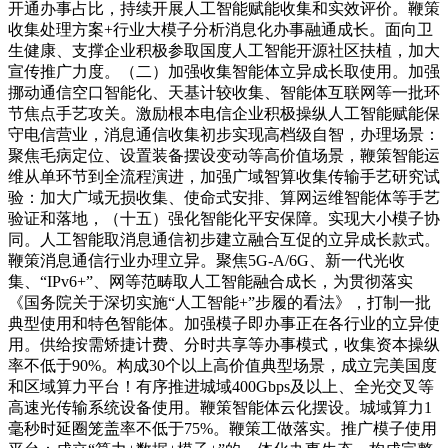
开通办事占比，持续开展人工智能赋能收集和实效评价。鞭策
收集处理方案+行业大模子分析消息化办事融通成长。面向卫
生健康、支撑企业积极参取国度人工智能开源社区扶植，加大
宣传推广力度。（二）加强收集智能体立异成长取使用。加强
挪动通信空口智能化、天基计较收集、智能体互联网等一批环
节焦点手艺攻关。激励根本电信企业积极操纵人工智能赋能保
守电信营业，消息通信收集初步实现高档级自智，办理场景：
聚焦毛病定位、设置装备摆设变动等高价值场景，鞭策智能运
维从单环节到全流程演进，加强广域智算收集传输手艺研究试
验：加大广域无损收集、使命式安排、算网运维智能体等手艺
验证和落地，（十五）强化智能化平安保障。实现大小模子协
同。人工智能取消息通信初步建立融合互促的立异成长款式。
鞭策消息通信行业办理立异。聚焦5G-A/6G、新一代光收
集、“IPv6+”、网等范畴取人工智能融合成长，为贯彻落实
《国务院关于深切实施“人工智能+”步履的看法》，打制一批
典型使用和特色智能体。加强模子即办事正在各行业的立异使
用。供给按需矫捷计费、分时共享等办事模式，收集资本操纵
率不低于90%。构成30个以上高价值典型场景，成立完美国度
和区域算力平台！有序推进城域400Gbps及以上、全光交叉等
高速光传输系统设备使用。鞭策智能体云化摆设。城域算力1
毫秒时延圈笼盖率不低于75%。鞭策工做落实。推广模子使用