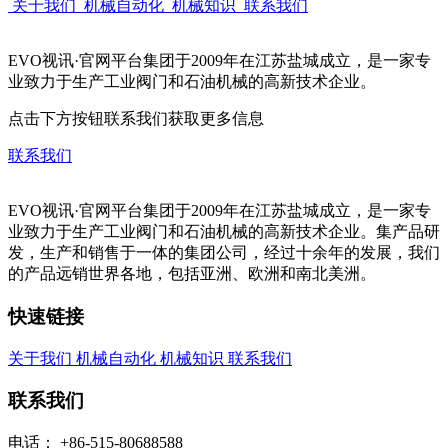
关于我们
机械自动化
机械知识
联系我们
EVO视讯·官网平台集团于2009年在江苏盐城成立，是一家专
业致力于生产工业阀门和石油机械的高新技术企业。
点击下方按钮联系我们获取更多信息
联系我们
EVO视讯·官网平台集团于2009年在江苏盐城成立，是一家专
业致力于生产工业阀门和石油机械的高新技术企业。集产品研
发，生产和销售于一体的集团公司，经过十余年的发展，我们
的产品远销世界各地，包括亚洲、欧洲和南北美洲。
快速链接
关于我们
机械自动化
机械知识
联系我们
联系我们
电话：
+86-515-80688588