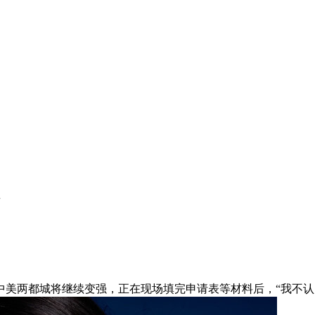
事
两都城将继续变强，正在现场填完申请表等材料后，“我不认