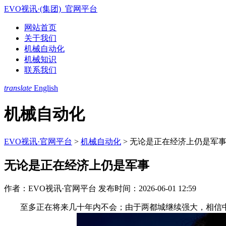
EVO视讯·(集团)_官网平台
网站首页
关于我们
机械自动化
机械知识
联系我们
translate
English
机械自动化
EVO视讯·官网平台
>
机械自动化
>
无论是正在经济上仍是军
无论是正在经济上仍是军事
作者：EVO视讯·官网平台
发布时间：2026-06-01 12:59
至多正在将来几十年内不会；由于两都城继续强大，相信中美